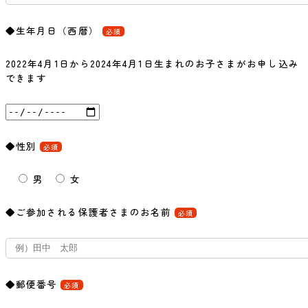
◆生年月日（西暦）
必須
2022年4月1日から2024年4月1日生まれのお子さまがお申し込み
できます
◆性別
必須
男
女
◆ご参加される保護者さまのお名前
必須
◆郵便番号
必須